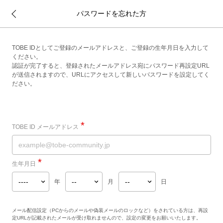
パスワードを忘れた方
TOBE IDとしてご登録のメールアドレスと、ご登録の生年月日を入力して
ください。
認証が完了すると、登録されたメールアドレス宛にパスワード再設定URL
が送信されますので、URLにアクセスして新しいパスワードを設定してく
ださい。
*
TOBE ID メールアドレス
*
生年月日
年
月
日
メール配信設定（PCからのメールや偽装メールのロックなど）をされている方は、再設
定URLが記載されたメールが受け取れませんので、設定の変更をお願いいたします。