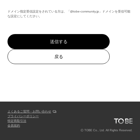
ドメイン指定受信設定をされている方は、「@tobe-community.jp」ドメインを受信可能
な設定にしてください。
送信する
戻る
よくあるご質問・お問い合わせ
プライバシーポリシー
特定商取引法
会員規約
Ⓒ TOBE Co., Ltd. All Rights Reserved.